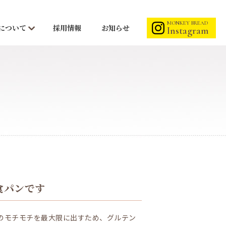
MONKEY BREAD
Mについて
採用情報
お知らせ
Instagram
食パンです
のモチモチを最大限に出すため、グルテン