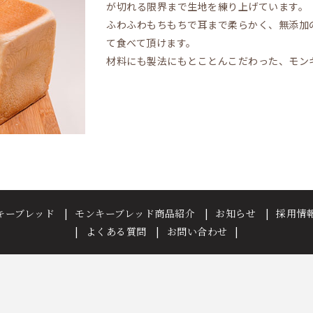
が切れる限界まで生地を練り上げています。
ふわふわもちもちで耳まで柔らかく、無添加
て食べて頂けます。
材料にも製法にもとことんこだわった、モン
キーブレッド
モンキーブレッド商品紹介
お知らせ
採用情
よくある質問
お問い合わせ