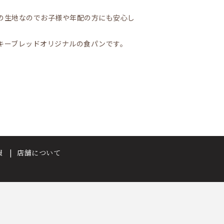
の生地なのでお子様や年配の方にも安心し
キーブレッドオリジナルの食パンです。
報
店舗について