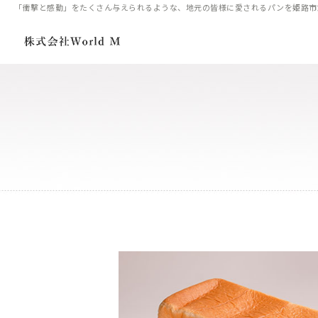
「衝撃と感動」をたくさん与えられるような、地元の皆様に愛されるパンを姫路市飾磨