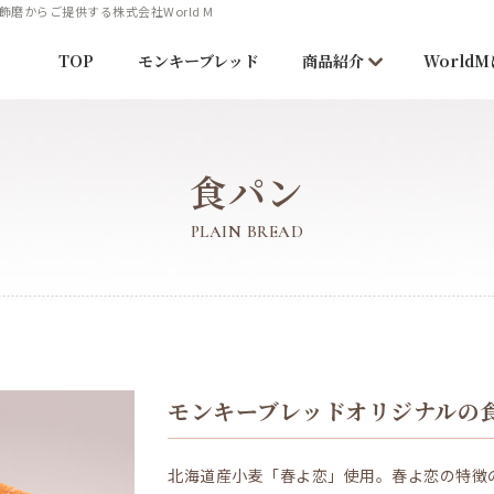
からご提供する株式会社World M
TOP
モンキーブレッド
商品紹介
World
食パン
PLAIN BREAD
モンキーブレッドオリジナルの
北海道産小麦「春よ恋」使用。春よ恋の特徴