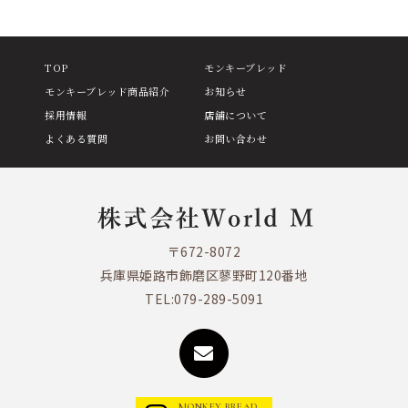
TOP
モンキーブレッド
モンキーブレッド商品紹介
お知らせ
採用情報
店舗について
よくある質問
お問い合わせ
〒672-8072
兵庫県姫路市飾磨区蓼野町120番地
TEL:
079-289-5091
MONKEY BREAD