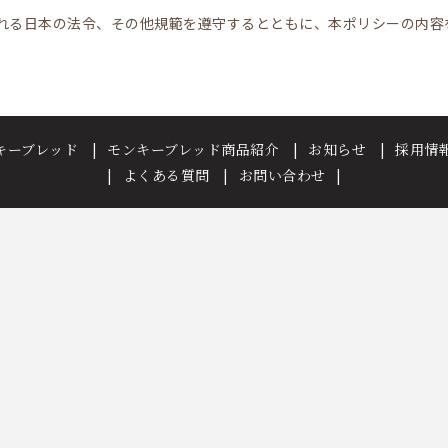
れる日本の法令、その他規範を遵守するとともに、本ポリシーの内容
キーブレッド
モンキーブレッド商品紹介
お知らせ
採用情
よくある質問
お問い合わせ