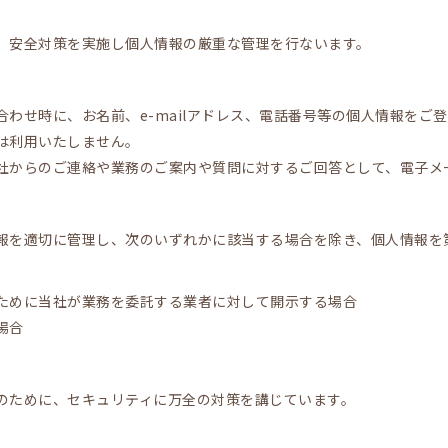
、安全対策を実施し個人情報の厳重な管理を行ないます。
わせ時に、お名前、e-mailアドレス、電話番号等の個人情報をご
は利用いたしません。
社からのご連絡や業務のご案内や質問に対するご回答として、電子メ
報を適切に管理し、次のいずれかに該当する場合を除き、個人情報を
ために当社が業務を委託する業者に対して開示する場合
場合
のために、セキュリティに万全の対策を講じています。