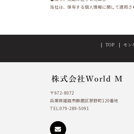
当社は、保有する個人情報に関して適用さ
TOP
モン
〒672-8072
兵庫県姫路市飾磨区蓼野町120番地
TEL:
079-289-5091