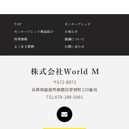
TOP
モンキーブレッド
モンキーブレッド商品紹介
お知らせ
採用情報
店舗について
よくある質問
お問い合わせ
〒672-8072
兵庫県姫路市飾磨区蓼野町120番地
TEL:
079-289-5091