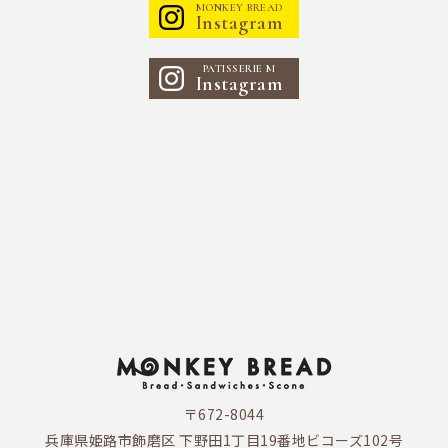
MONKEY BREAD
Instagram
PATISSERIE M
Instagram
〒672-8044
兵庫県姫路市飾磨区 下野田1丁目19番地ビコーズ102号