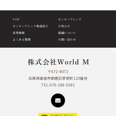
TOP
モンキーブレッド
モンキーブレッド商品紹介
お知らせ
採用情報
店舗について
よくある質問
お問い合わせ
〒672-8072
兵庫県姫路市飾磨区蓼野町120番地
TEL:
079-289-5091
MONKEY BREAD